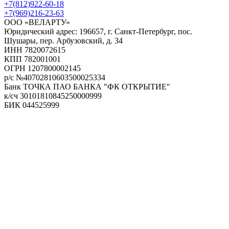
+7(812)922-60-18
+7(969)216-23-63
ООО «ВЕЛАРТУ»
Юридический адрес: 196657, г. Санкт-Петербург, пос.
Шушары, пер. Арбузовский, д. 34
ИНН 7820072615
КПП 782001001
ОГРН 1207800002145
р/с №40702810603500025334
Банк ТОЧКА ПАО БАНКА "ФК ОТКРЫТИЕ"
к/сч 30101810845250000999
БИК 044525999