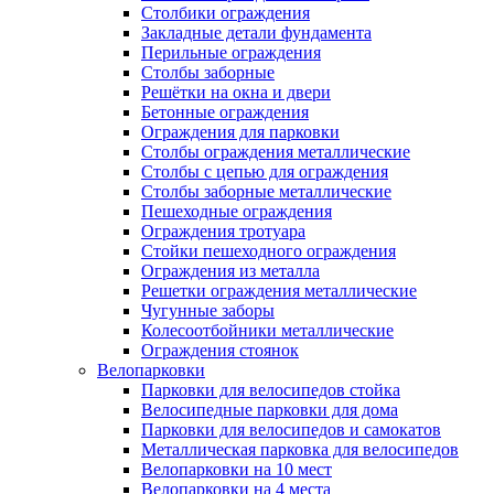
Столбики ограждения
Закладные детали фундамента
Перильные ограждения
Столбы заборные
Решётки на окна и двери
Бетонные ограждения
Ограждения для парковки
Столбы ограждения металлические
Столбы с цепью для ограждения
Столбы заборные металлические
Пешеходные ограждения
Ограждения тротуара
Стойки пешеходного ограждения
Ограждения из металла
Решетки ограждения металлические
Чугунные заборы
Колесоотбойники металлические
Ограждения стоянок
Велопарковки
Парковки для велосипедов стойка
Велосипедные парковки для дома
Парковки для велосипедов и самокатов
Металлическая парковка для велосипедов
Велопарковки на 10 мест
Велопарковки на 4 места