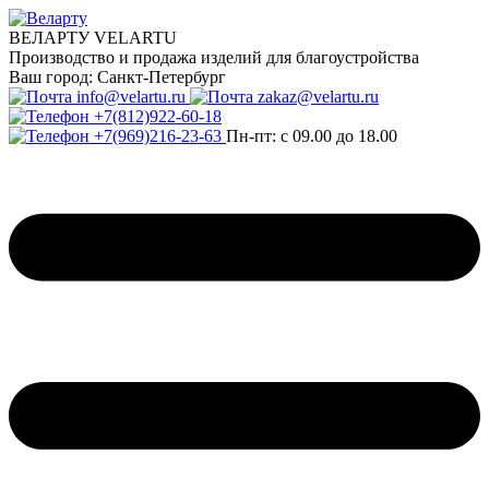
ВЕЛАРТУ VELARTU
Производство и продажа изделий для благоустройства
Ваш город:
Санкт-Петербург
info@velartu.ru
zakaz@velartu.ru
+7(812)922-60-18
+7(969)216-23-63
Пн-пт: с 09.00 до 18.00