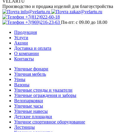
VELARTU
Производство и продажа изделий для благоустройства
info@velartu.ru
zakaz@velartu.ru
+7(812)922-60-18
+7(969)216-23-63
Пн-пт: с 09.00 до 18.00
Продукция
Услуги
Акции
Доставка и оплата
О компании
Контакты
Уличные фонари
Уличная мебель
Урны
Вазоны
Уличные стенды и указатели
Уличные ограждения и заборы
Велопарковки
Уличные часы
Уличные навесы
Детские площадки
Уличное спортивное оборудование
Лестницы