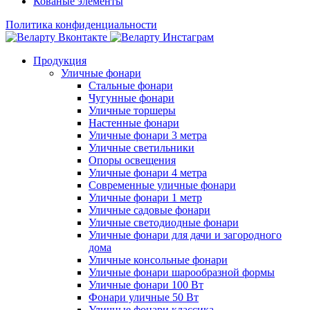
Кованые элементы
Политика конфиденциальности
Продукция
Уличные фонари
Стальные фонари
Чугунные фонари
Уличные торшеры
Настенные фонари
Уличные фонари 3 метра
Уличные светильники
Опоры освещения
Уличные фонари 4 метра
Современные уличные фонари
Уличные фонари 1 метр
Уличные садовые фонари
Уличные светодиодные фонари
Уличные фонари для дачи и загородного
дома
Уличные консольные фонари
Уличные фонари шарообразной формы
Уличные фонари 100 Вт
Фонари уличные 50 Вт
Уличные фонари классика