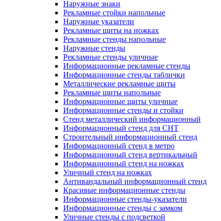
Наружные знаки
Рекламные стойки напольные
Наружные указатели
Рекламные щиты на ножках
Рекламные стенды напольные
Наружные стенды
Рекламные стенды уличные
Информационные рекламные стенды
Информационные стенды таблички
Металлические рекламные щиты
Рекламные щиты напольные
Информационные щиты уличные
Информационные стенды и стойки
Стенд металлический информационный
Информационный стенд для СНТ
Строительный информационный стенд
Информационный стенд в метро
Информационный стенд вертикальный
Информационный стенд на ножках
Уличный стенд на ножках
Антивандальный информационный стенд
Красивые информационные стенды
Информационные стенды-указатели
Информационные стенды с замком
Уличные стенды с подсветкой