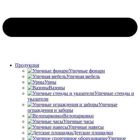
Продукция
Уличные фонари
Уличная мебель
Урны
Вазоны
Уличные стенды и
указатели
Уличные
ограждения и заборы
Велопарковки
Уличные часы
Уличные навесы
Детские площадки
Уличное