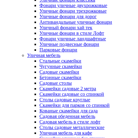
Фонари уличные двухрожковые
Уличные фонари трехрожковые
Уличные фонари для дорог
Антивандальные уличные фонари
Уличный фонари хай тек
Уличные фонари в стиле Лофт
Фонари уличные ландшафтные
Уличные подвесные фонари
Парковые фонари
Уличная мебель
Стальные скамейки
Чугунные скамейки
Садовые скамейки
Бетонные скамейки
Садовые столы
Скамейки садовые 2 метра
Cкамейки садовые со спинкой
Столы садовые круглые
Скамейки для парков со спинкой
Кованые скамейки для сада
Садовая обеденная мебель
Садовая мебель в стиле лофт
Столы садовые металлические
Уличная мебель для кафе