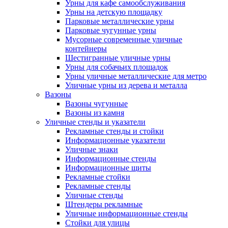
Урны для кафе самообслуживания
Урны на детскую площадку
Парковые металлические урны
Парковые чугунные урны
Мусорные современные уличные
контейнеры
Шестигранные уличные урны
Урны для собачьих площадок
Урны уличные металлические для метро
Уличные урны из дерева и металла
Вазоны
Вазоны чугунные
Вазоны из камня
Уличные стенды и указатели
Рекламные стенды и стойки
Информационные указатели
Уличные знаки
Информационные стенды
Информационные щиты
Рекламные стойки
Рекламные стенды
Уличные стенды
Штендеры рекламные
Уличные информационные стенды
Стойки для улицы