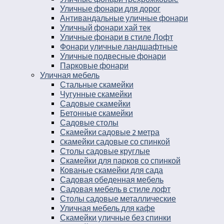
Уличные фонари для дорог
Антивандальные уличные фонари
Уличный фонари хай тек
Уличные фонари в стиле Лофт
Фонари уличные ландшафтные
Уличные подвесные фонари
Парковые фонари
Уличная мебель
Стальные скамейки
Чугунные скамейки
Садовые скамейки
Бетонные скамейки
Садовые столы
Скамейки садовые 2 метра
Cкамейки садовые со спинкой
Столы садовые круглые
Скамейки для парков со спинкой
Кованые скамейки для сада
Садовая обеденная мебель
Садовая мебель в стиле лофт
Столы садовые металлические
Уличная мебель для кафе
Скамейки уличные без спинки