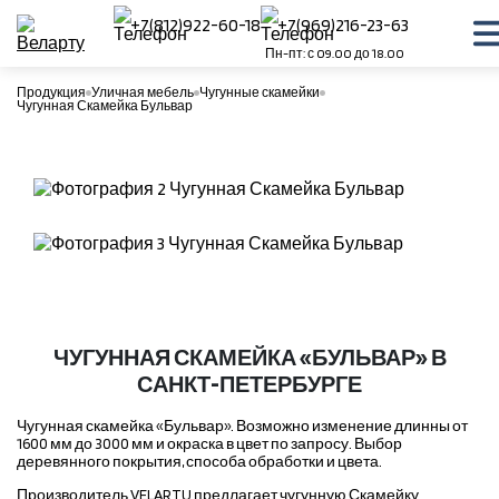
+7(812)922-60-18
+7(969)216-23-63
Пн-пт: с 09.00 до 18.00
Продукция
Уличная мебель
Чугунные скамейки
Чугунная Скамейка Бульвар
ЧУГУННАЯ СКАМЕЙКА «БУЛЬВАР» В
САНКТ-ПЕТЕРБУРГЕ
Чугунная скамейка «Бульвар». Возможно изменение длинны от
1600 мм до 3000 мм и окраска в цвет по запросу. Выбор
деревянного покрытия, способа обработки и цвета.
Производитель VELARTU предлагает чугунную Скамейку