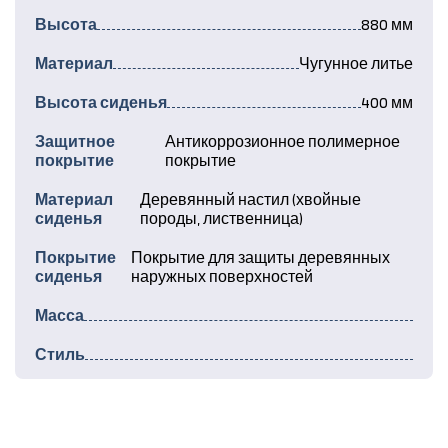
Высота
880 мм
Материал
Чугунное литье
Высота сиденья
400 мм
Защитное
Антикоррозионное полимерное
покрытие
покрытие
Материал
Деревянный настил (хвойные
сиденья
породы, лиственница)
Покрытие
Покрытие для защиты деревянных
сиденья
наружных поверхностей
Масса
Стиль