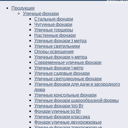
Продукция
Уличные фонари
Стальные фонари
Чугунные фонари
Уличные торшеры
Настенные фонари
Уличные фонари 3 метра
Уличные светильники
Опоры освещения
Уличные фонари 4 метра
Современные уличные фонари
Уличные фонари 1 метр
Уличные садовые фонари
Уличные светодиодные фонари
Уличные фонари для дачи и загородного
дома
Уличные консольные фонари
Уличные фонари шарообразной формы
Уличные фонари 100 Вт
Фонари уличные 50 Вт
Уличные фонари классика
Фонари уличные двухрожковые
Уличные фонари трехрожковые