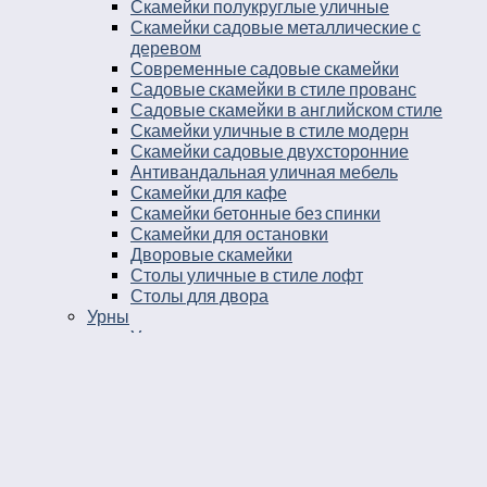
Скамейки полукруглые уличные
Скамейки садовые металлические с
деревом
Современные садовые скамейки
Садовые скамейки в стиле прованс
Садовые скамейки в английском стиле
Скамейки уличные в стиле модерн
Скамейки садовые двухсторонние
Антивандальная уличная мебель
Скамейки для кафе
Скамейки бетонные без спинки
Скамейки для остановки
Дворовые скамейки
Столы уличные в стиле лофт
Столы для двора
Урны
Урны стальные
Урны чугунные
Урны бетонные
Мусорные контейнеры
Мусорные урны на площадку
Круглые уличные урны
Урны к магазину
Черные уличные урны