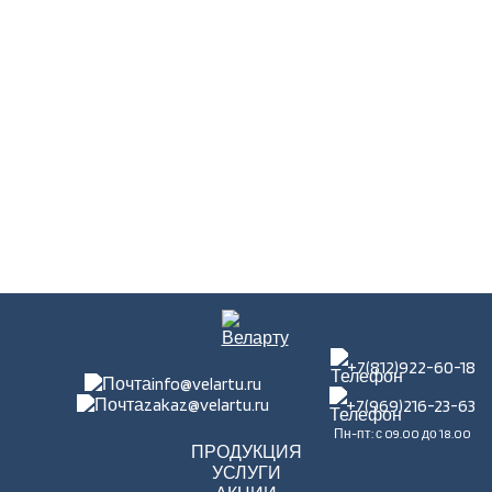
+7(812)922-60-18
info@velartu.ru
zakaz@velartu.ru
+7(969)216-23-63
Пн-пт: с 09.00 до 18.00
ПРОДУКЦИЯ
УСЛУГИ