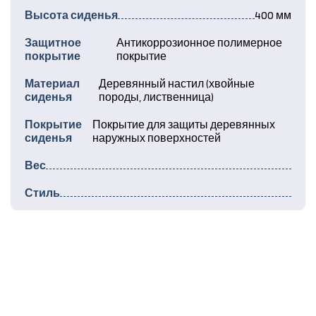
Высота сиденья
400 мм
Защитное
Антикоррозионное полимерное
покрытие
покрытие
Материал
Деревянный настил (хвойные
сиденья
породы, лиственница)
Покрытие
Покрытие для защиты деревянных
сиденья
наружных поверхностей
Вес
Стиль