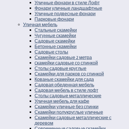
Уличные фонари в стиле Лофт
Фонари уличные ландшафтные
Уличные подвесные фонари
Парковые фонари
Уличная мебель
Стальные скамейки
Чугунные скамейки
Садовые скамейки
Бетонные скамейки
Садовые столы
Скамейки садовые 2 метра
Cкамейки садовые со спинкой
Столы садовые круглые
Скамейки для парков со спинкой
Кованые скамейки для сада
Садовая обеденная мебель
Садовая мебель в стиле лофт
Столы садовые металлические
Уличная мебель для кафе
Скамейки уличные без спинки
Скамейки полукруглые уличные
Скамейки садовые металлические с
деревом
Современные садовые скамейки