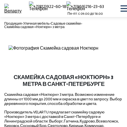
+7(812)922-60-18
+7(969)216-23-63
Пн-пт: с 09.00 до 18.00
Продукция
Уличная мебель
Садовые скамейки
Скамейка садовая «Ноктюрн» 3 метра
СКАМЕЙКА САДОВАЯ «НОКТЮРН» 3
МЕТРА В САНКТ-ПЕТЕРБУРГЕ
Скамейка садовая «Ноктюрн» 3 метра. Возможно изменение
длинны от 1000 мм до 2000 мм и окраска в цвет по запросу. Выбор
деревянного покрытия, способа обработки и цвета.
Производитель VELARTU предлагает скамейку садовую
«Ноктюрн» 3 метра с доставкой в Санкт-Петербурге и
Ленинградской области: Выборг, Гатчина, Кудрово, Всеволожск,
Кировск, Сосновый Бор, Сертолово, Кириши, Коммунар,