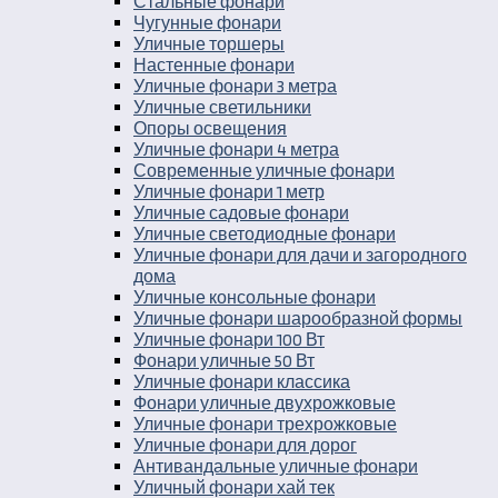
Стальные фонари
Чугунные фонари
Уличные торшеры
Настенные фонари
Уличные фонари 3 метра
Уличные светильники
Опоры освещения
Уличные фонари 4 метра
Современные уличные фонари
Уличные фонари 1 метр
Уличные садовые фонари
Уличные светодиодные фонари
Уличные фонари для дачи и загородного
дома
Уличные консольные фонари
Уличные фонари шарообразной формы
Уличные фонари 100 Вт
Фонари уличные 50 Вт
Уличные фонари классика
Фонари уличные двухрожковые
Уличные фонари трехрожковые
Уличные фонари для дорог
Антивандальные уличные фонари
Уличный фонари хай тек