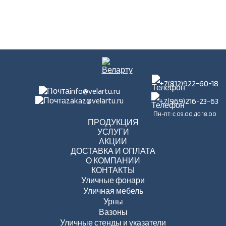
+7(812)922-60-18
info@velartu.ru
zakaz@velartu.ru
+7(969)216-23-63
Пн-пт: с 09.00 до 18.00
ПРОДУКЦИЯ
УСЛУГИ
АКЦИИ
ДОСТАВКА И ОПЛАТА
О КОМПАНИИ
КОНТАКТЫ
Уличные фонари
Уличная мебель
Урны
Вазоны
Уличные стенды и указатели