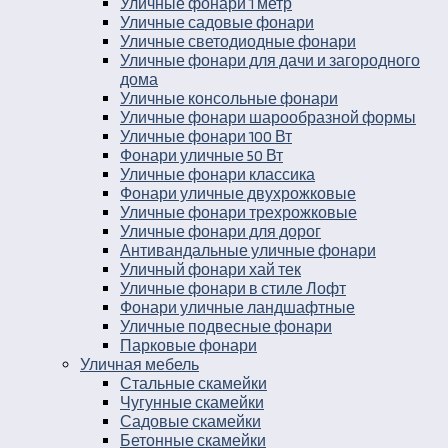
Уличные фонари 1 метр
Уличные садовые фонари
Уличные светодиодные фонари
Уличные фонари для дачи и загородного
дома
Уличные консольные фонари
Уличные фонари шарообразной формы
Уличные фонари 100 Вт
Фонари уличные 50 Вт
Уличные фонари классика
Фонари уличные двухрожковые
Уличные фонари трехрожковые
Уличные фонари для дорог
Антивандальные уличные фонари
Уличный фонари хай тек
Уличные фонари в стиле Лофт
Фонари уличные ландшафтные
Уличные подвесные фонари
Парковые фонари
Уличная мебель
Стальные скамейки
Чугунные скамейки
Садовые скамейки
Бетонные скамейки