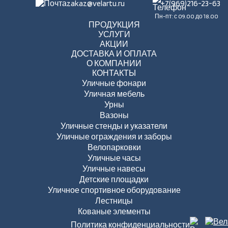
zakaz@velartu.ru
+7(969)216-23-63
Пн-пт: с 09.00 до 18.00
ПРОДУКЦИЯ
УСЛУГИ
АКЦИИ
ДОСТАВКА И ОПЛАТА
О КОМПАНИИ
КОНТАКТЫ
Уличные фонари
Уличная мебель
Урны
Вазоны
Уличные стенды и указатели
Уличные ограждения и заборы
Велопарковки
Уличные часы
Уличные навесы
Детские площадки
Уличное спортивное оборудование
Лестницы
Кованые элементы
Политика конфиденциальности