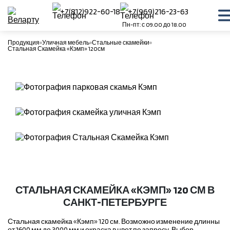
+7(812)922-60-18
+7(969)216-23-63
Пн-пт: с 09.00 до 18.00
Продукция
Уличная мебель
Стальные скамейки
Стальная Скамейка «Кэмп» 120см
СТАЛЬНАЯ СКАМЕЙКА «КЭМП» 120 СМ В
САНКТ-ПЕТЕРБУРГЕ
Стальная скамейка «Кэмп» 120 см. Возможно изменение длинны
от 1600 мм до 3000 мм и окраска в цвет по запросу. Выбор