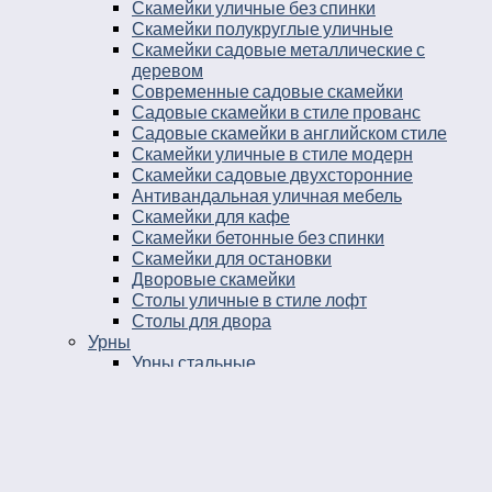
Скамейки уличные без спинки
Скамейки полукруглые уличные
Скамейки садовые металлические с
деревом
Современные садовые скамейки
Садовые скамейки в стиле прованс
Садовые скамейки в английском стиле
Скамейки уличные в стиле модерн
Скамейки садовые двухсторонние
Антивандальная уличная мебель
Скамейки для кафе
Скамейки бетонные без спинки
Скамейки для остановки
Дворовые скамейки
Столы уличные в стиле лофт
Столы для двора
Урны
Урны стальные
Урны чугунные
Урны бетонные
Мусорные контейнеры
Мусорные урны на площадку
Круглые уличные урны
Урны к магазину