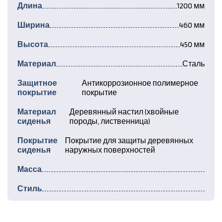
Длина
1200 мм
Ширина
460 мм
Высота
450 мм
Материал
Сталь
Защитное
Антикоррозионное полимерное
покрытие
покрытие
Материал
Деревянный настил (хвойные
сиденья
породы, лиственница)
Покрытие
Покрытие для защиты деревянных
сиденья
наружных поверхностей
Масса
Стиль