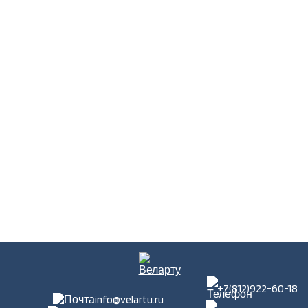
+7(812)922-60-18
info@velartu.ru