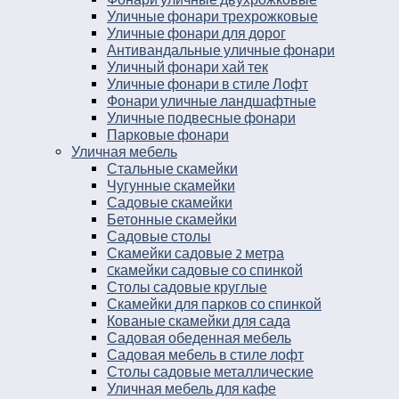
Уличные фонари трехрожковые
Уличные фонари для дорог
Антивандальные уличные фонари
Уличный фонари хай тек
Уличные фонари в стиле Лофт
Фонари уличные ландшафтные
Уличные подвесные фонари
Парковые фонари
Уличная мебель
Стальные скамейки
Чугунные скамейки
Садовые скамейки
Бетонные скамейки
Садовые столы
Скамейки садовые 2 метра
Cкамейки садовые со спинкой
Столы садовые круглые
Скамейки для парков со спинкой
Кованые скамейки для сада
Садовая обеденная мебель
Садовая мебель в стиле лофт
Столы садовые металлические
Уличная мебель для кафе