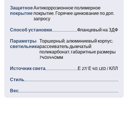
Защитное
Антикоррозионное полимерное
покрытие
покрытие. Горячее цинкование по доп.
запросу
Способ установки
Фланцевый на ЗДФ
Параметры
Торшерный; алюминиевый корпус;
светильника
рассеиватель дымчатый
поликарбонат; габаритные размеры
740х440мм
Источник света
Е 27/ Е 40; LED / КЛЛ
Стиль
Вес