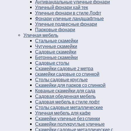
Антивандальные уличные фонари
Уличный фонари хай тек
Уличные фонари в стиле Лофт
Фонари уличные ландшафтные
Уличные подвесные фонари
Парковые фонари
Уличная мебель
Стальные скамейки
Чугунные скамейки
Садовые скамейки
Бетонные скамейки
Садовые столы
Скамейки садовые 2 метра
Cкамейки садовые со спинкой
Столы садовые круглые
Скамейки для парков со спинкой
Кованые скамейки для сада
Садовая обеденная мебель
Садовая мебель в стиле лофт
Столы садовые металлические
Уличная мебель для кафе
Скамейки уличные без спинки
Скамейки полукруглые уличные
Скамейки садовые металлические с