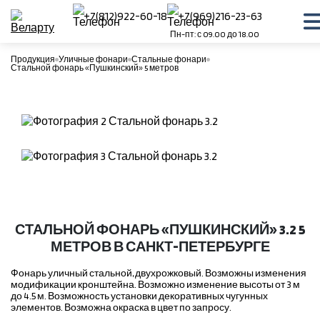
+7(812)922-60-18
+7(969)216-23-63
Пн-пт: с 09.00 до 18.00
Продукция
Уличные фонари
Стальные фонари
Стальной фонарь «Пушкинский» 5 метров
СТАЛЬНОЙ ФОНАРЬ «ПУШКИНСКИЙ» 3.2 5
МЕТРОВ В САНКТ-ПЕТЕРБУРГЕ
Фонарь уличный стальной, двухрожковый. Возможны изменения
модификации кронштейна. Возможно изменение высоты от 3 м
до 4.5 м. Возможность установки декоративных чугунных
элементов. Возможна окраска в цвет по запросу.