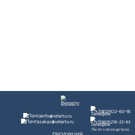
+7(812)922-60-18
info@velartu.ru
zakaz@velartu.ru
+7(969)216-23-63
Пн-пт: с 09.00 до 18.00
ПРОДУКЦИЯ